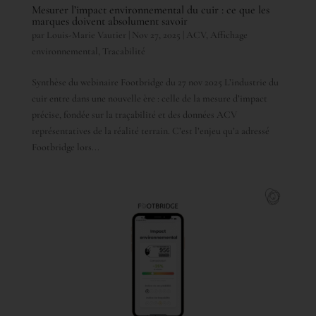
Mesurer l’impact environnemental du cuir : ce que les
marques doivent absolument savoir
par
Louis-Marie Vautier
|
Nov 27, 2025
|
ACV
,
Affichage
environnemental
,
Tracabilité
Synthèse du webinaire Footbridge du 27 nov 2025 L’industrie du
cuir entre dans une nouvelle ère : celle de la mesure d’impact
précise, fondée sur la traçabilité et des données ACV
représentatives de la réalité terrain. C’est l’enjeu qu’a adressé
Footbridge lors...