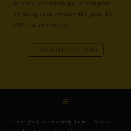
de votre utilisation que ce soit pour
les marques internationales, pour les
PME ou les startups.
JE SOUHAITE UNE DÉMO
Copyright © 2021 FootBridge Impact –
Mentions