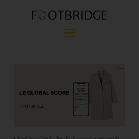
Global Score Footbridge : l’indicateur d’impact textile